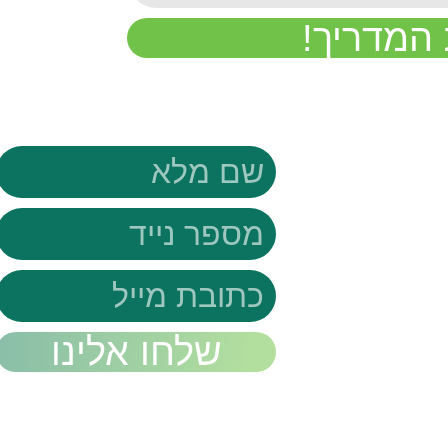
המדריך!
נים
פנייה מהירה
ר
ריבית
 משכנתא
כמות מניות
שלחו אלינו
אנונה