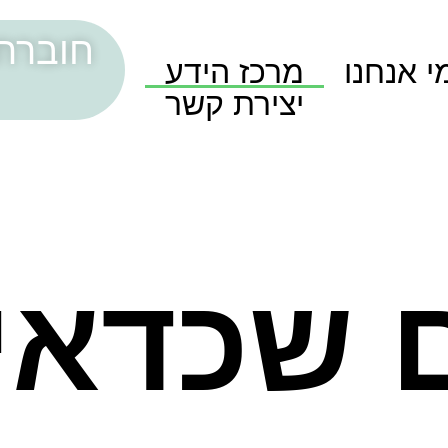
חוברת
י אנחנו
מרכז הידע
יצירת קשר
 שכדאי 