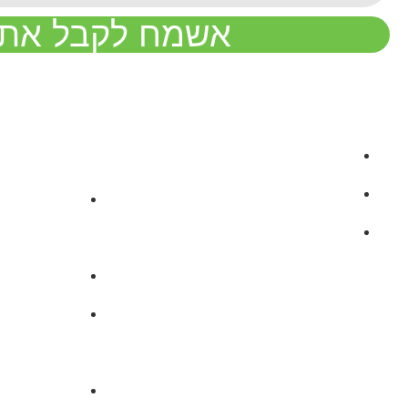
אשמח לקבל את 
מפת אתר
מחשבו
וכלי עז
בית
אודות
מחשבון 
מרכז הידע
דריבית
מחשבון
מחשבון 
לעסקה
מחשבון 