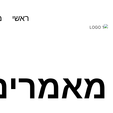
ראשי
מ
מאמרים